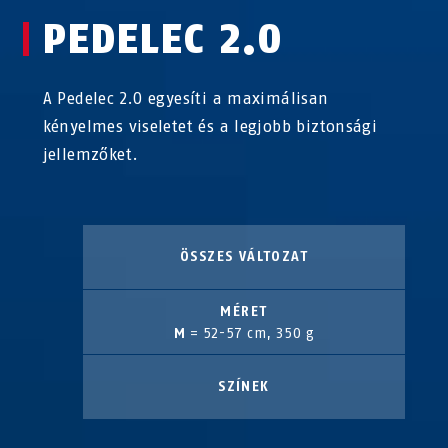
PEDELEC 2.0
A Pedelec 2.0 egyesíti a maximálisan
kényelmes viseletet és a legjobb biztonsági
jellemzőket.
ÖSSZES VÁLTOZAT
MÉRET
M
= 52-57 cm, 350 g
SZÍNEK