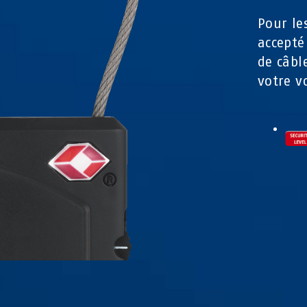
Pour le
accepté
de câbl
votre v