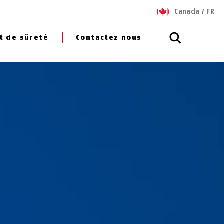
Canada
/
FR
t de sûreté
Contactez nous