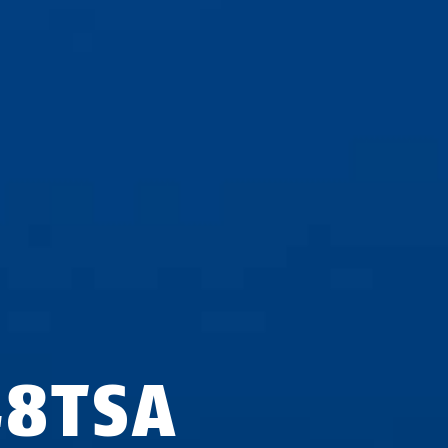
48TSA