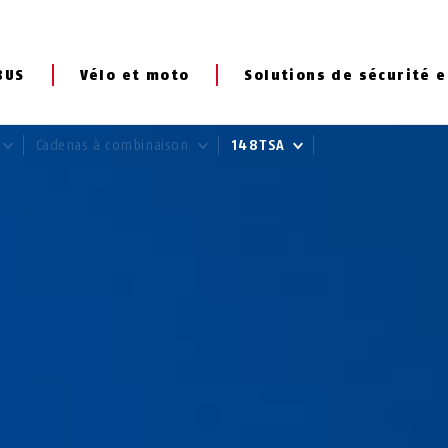
BUS
Vélo et moto
Solutions de sécurité e
Cadenas à combinaison
148TSA