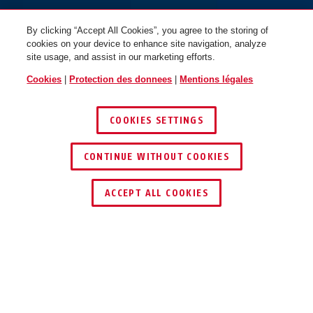
By clicking “Accept All Cookies”, you agree to the storing of
cookies on your device to enhance site navigation, analyze
site usage, and assist in our marketing efforts.
Cookies
|
Protection des donnees
|
Mentions légales
COOKIES SETTINGS
CONTINUE WITHOUT COOKIES
ACCEPT ALL COOKIES
Description