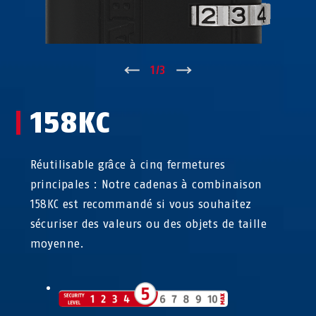
↑
1
/
3
↓
158KC
Réutilisable grâce à cinq fermetures
principales : Notre cadenas à combinaison
158KC est recommandé si vous souhaitez
sécuriser des valeurs ou des objets de taille
moyenne.