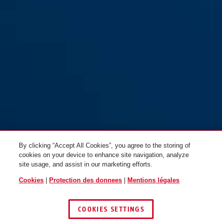
By clicking “Accept All Cookies”, you agree to the storing of
cookies on your device to enhance site navigation, analyze
site usage, and assist in our marketing efforts.
Cookies
|
Protection des donnees
|
Mentions légales
COOKIES SETTINGS