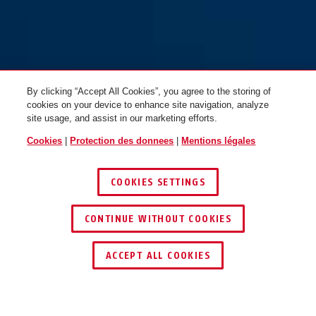
By clicking “Accept All Cookies”, you agree to the storing of
cookies on your device to enhance site navigation, analyze
site usage, and assist in our marketing efforts.
Cookies
|
Protection des donnees
|
Mentions légales
COOKIES SETTINGS
CONTINUE WITHOUT COOKIES
TROUVER UN REVENDEUR
ACCEPT ALL COOKIES