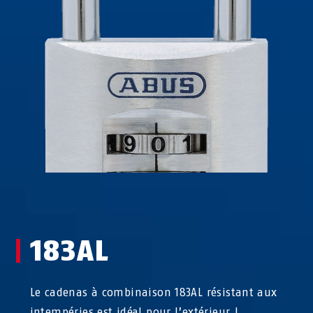
183AL
Le cadenas à combinaison 183AL résistant aux
intempéries est idéal pour l’extérieur !