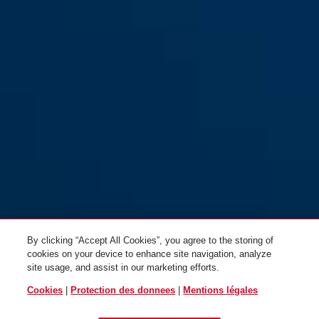
Diskus® 24IB/70
By clicking “Accept All Cookies”, you agree to the storing of
cookies on your device to enhance site navigation, analyze
site usage, and assist in our marketing efforts.
Cookies
|
Protection des donnees
|
Mentions légales