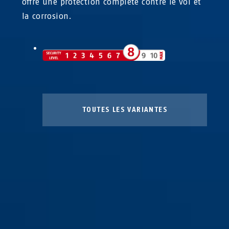
offre une protection complète contre le vol et
la corrosion.
TOUTES LES VARIANTES