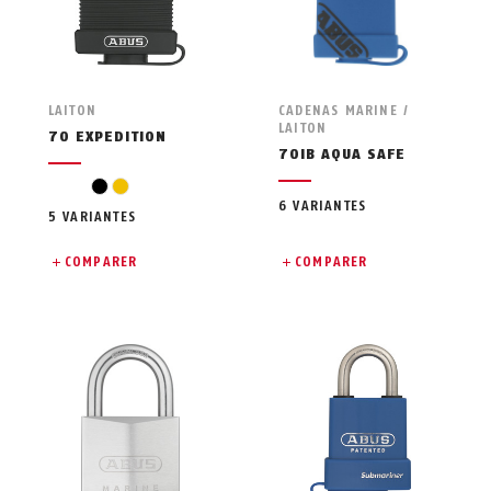
LAITON
CADENAS MARINE /
LAITON
70 EXPEDITION
70IB AQUA SAFE
noir
jaune
6 VARIANTES
5 VARIANTES
COMPARER
COMPARER