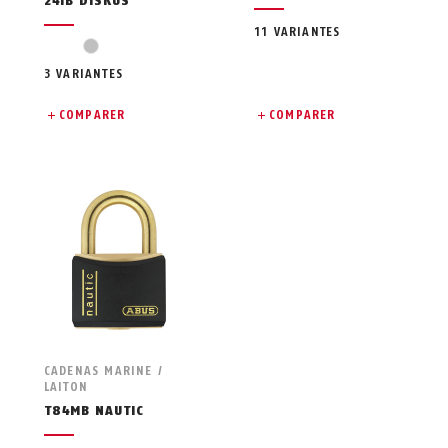
24IB DISKUS
11 VARIANTES
argent
3 VARIANTES
COMPARER
COMPARER
CADENAS MARINE /
LAITON
T84MB NAUTIC