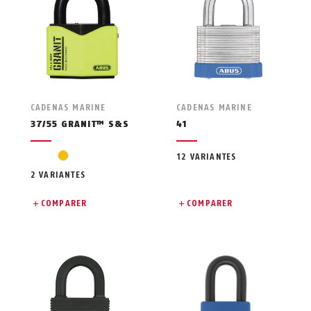
CADENAS MARINE
CADENAS MARINE
37/55 GRANIT™ S&S
41
jaune
12 VARIANTES
2 VARIANTES
COMPARER
COMPARER