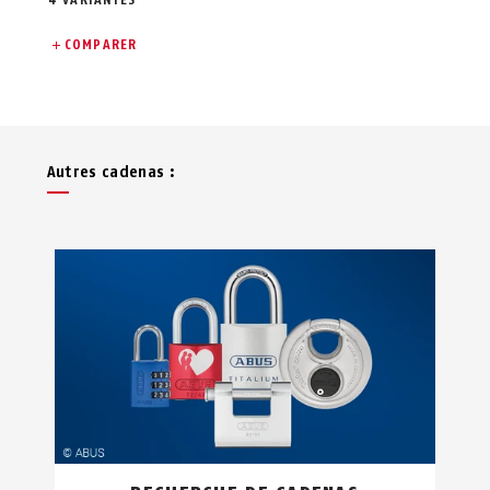
4 VARIANTES
COMPARER
Autres cadenas :