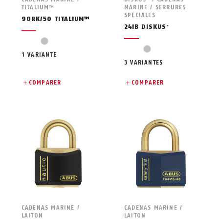
TITALIUM™
MARINE / SERRURES
SPÉCIALES
90RK/50 TITALIUM™
24IB DISKUS
®
silver
silver
1 VARIANTE
3 VARIANTES
COMPARER
COMPARER
CADENAS MARINE /
CADENAS MARINE /
LAITON
LAITON