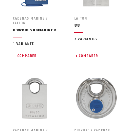
CADENAS MARINE /
LAITON
LAITON
88
83WPIB SUBMARINER
2 VARIANTES
1 VARIANTE
COMPARER
COMPARER
CADENAS MARINE /
DISKUS
/ CADENAS
®