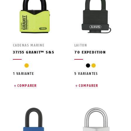
CADENAS MARINE
LAITON
37/55 GRANIT™ S&S
70 EXPEDITION
yellow
black
yellow
1 VARIANTE
5 VARIANTES
COMPARER
COMPARER