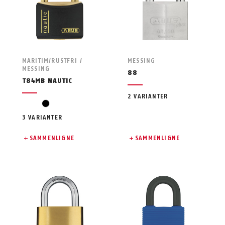
MARITIM/RUSTFRI /
MESSING
MESSING
88
T84MB NAUTIC
2 VARIANTER
svart
3 VARIANTER
SAMMENLIGNE
SAMMENLIGNE