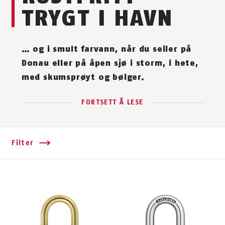
TRYGT I HAVN
… og i smult farvann, når du seiler på
Donau eller på åpen sjø i storm, i hete,
med skumsprøyt og bølger.
FORTSETT Å LESE
Filter