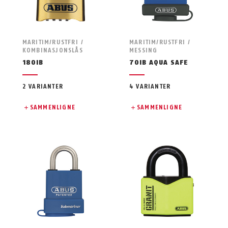
MARITIM/RUSTFRI /
MARITIM/RUSTFRI /
KOMBINASJONSLÅS
MESSING
180IB
70IB AQUA SAFE
2 VARIANTER
4 VARIANTER
SAMMENLIGNE
SAMMENLIGNE