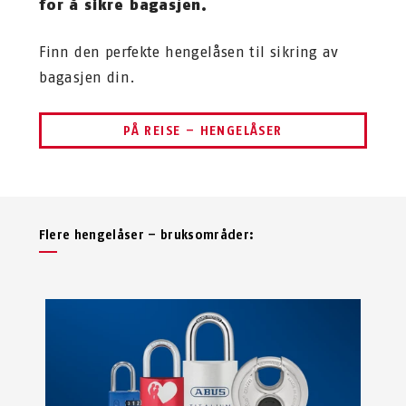
for å sikre bagasjen.
Finn den perfekte hengelåsen til sikring av
bagasjen din.
PÅ REISE – HENGELÅSER
Flere hengelåser – bruksområder: