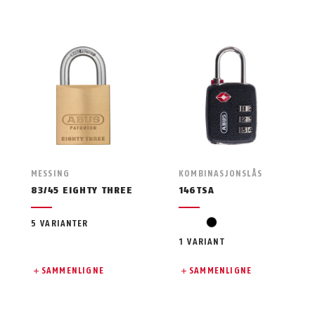
MESSING
KOMBINASJONSLÅS
83/45 EIGHTY THREE
146TSA
svart
5 VARIANTER
1 VARIANT
SAMMENLIGNE
SAMMENLIGNE