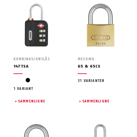
KOMBINASJONSLÅS
MESSING
147TSA
65 & 65CS
svart
31 VARIANTER
1 VARIANT
SAMMENLIGNE
SAMMENLIGNE