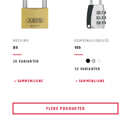
MESSING
KOMBINASJONSLÅS
85
155
svart
sølv
hvit
20 VARIANTER
10 VARIANTER
SAMMENLIGNE
SAMMENLIGNE
FLERE PRODUKTER