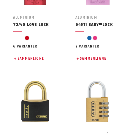
ALUMINIUM
ALUMINIUM
72/40 LOVE LOCK
645TI BABY™LOCK
rød
blå
pink
6 VARIANTER
2 VARIANTER
SAMMENLIGNE
SAMMENLIGNE