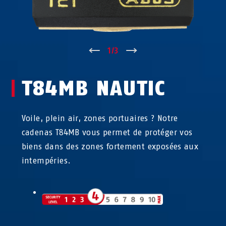
↑
1
/
3
↓
T84MB NAUTIC
Voile, plein air, zones portuaires ? Notre
cadenas T84MB vous permet de protéger vos
biens dans des zones fortement exposées aux
intempéries.