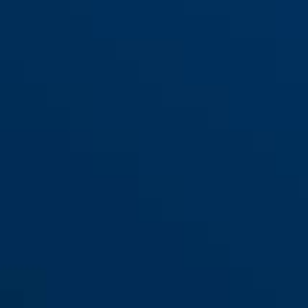
T84MB/20 nautic
T84MB/30 nautic