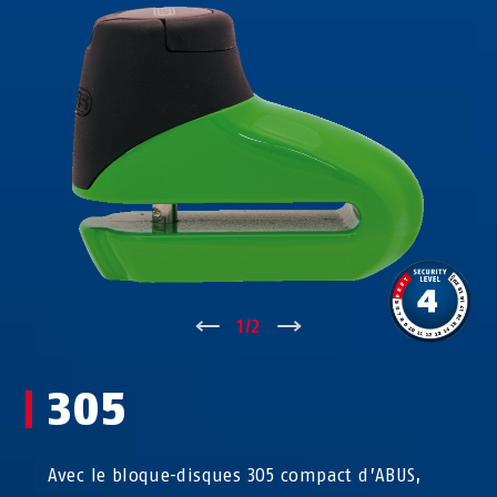
↑
1
/
2
↓
305
Avec le bloque-disques 305 compact d’ABUS,