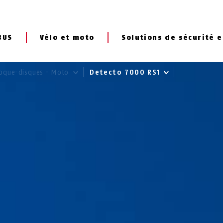
BUS
Vélo et moto
Solutions de sécurité e
oque-disques - Moto
Detecto 7000 RS1