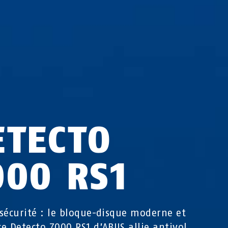
ETECTO
000 RS1
sécurité : le bloque-disque moderne et
e Detecto 7000 RS1 d’ABUS allie antivol