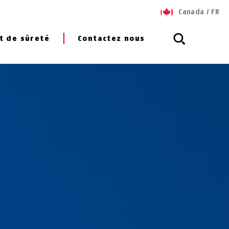
Canada
/
FR
t de sûreté
Contactez nous