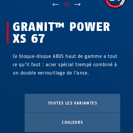
↑
1
/
2
↓
GRANIT™ POWER
XS 67
Ce bloque-disque ABUS haut de gamme a tout
ce qu’il faut : acier spécial trempé combiné à
un double verrouillage de l’anse.
TOUTES LES VARIANTES
COULEURS