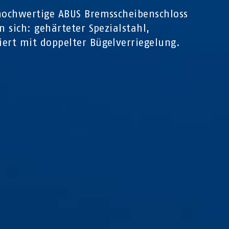
hochwertige ABUS Bremsscheibenschloss
in sich: gehärteter Spezialstahl,
ert mit doppelter Bügelverriegelung.