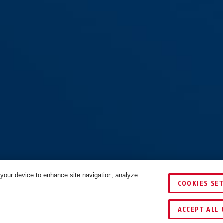
 your device to enhance site navigation, analyze
COOKIES SE
VERGLEICHEN
SCHLÜSSEL­
ACCEPT ALL 