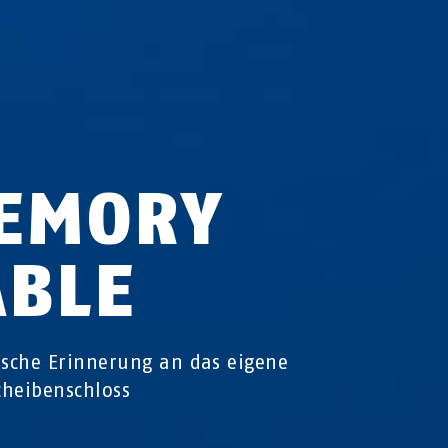
EMORY
ABLE
ische Erinnerung an das eigene
heibenschloss