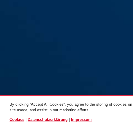
By clicking “Accept All Cookies”, you agree to the storing of cookies on
site usage, and assist in our marketing efforts.
ALLE VARIANTEN
Cookies
|
Datenschutzerklärung
|
Impressum