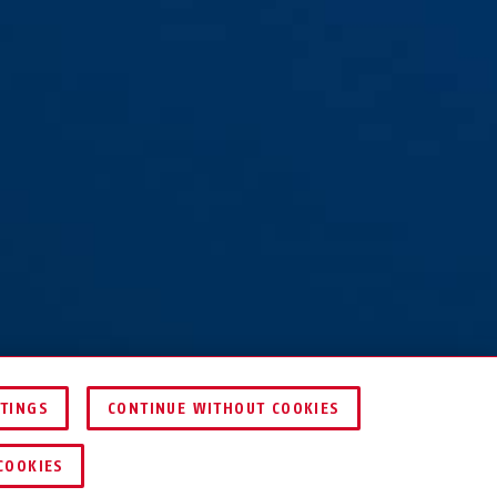
TTINGS
CONTINUE WITHOUT COOKIES
SERVICE
HÄNDLER FINDEN
COOKIES