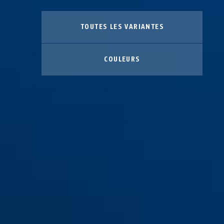
TOUTES LES VARIANTES
COULEURS