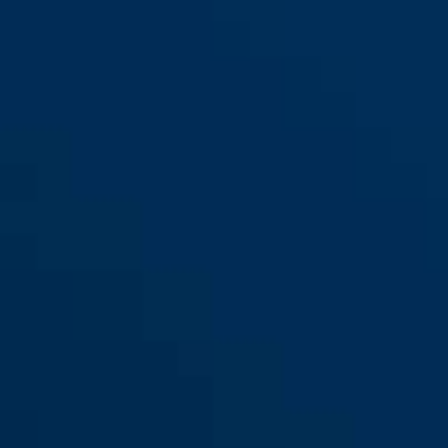
CityChain™ 1010/110 noir
black
Moto
CityChain™ 1010/170 noir Moto
CityChain™ 1010/140 noir Moto