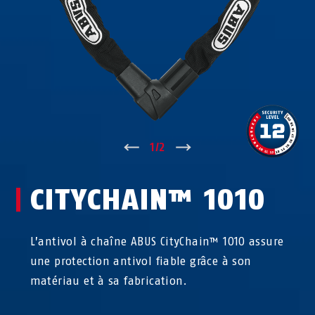
↑
1
/
2
↓
CITYCHAIN™ 1010
L’antivol à chaîne ABUS CityChain™ 1010 assure
une protection antivol fiable grâce à son
matériau et à sa fabrication.