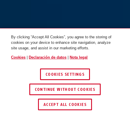
By clicking “Accept All Cookies”, you agree to the storing of
cookies on your device to enhance site navigation, analyze
site usage, and assist in our marketing efforts.
Cookies
|
Declaración de datos
|
Nota legal
COOKIES SETTINGS
CONTINUE WITHOUT COOKIES
ENCONTRAR DISTRIBUIDOR
ACCEPT ALL COOKIES