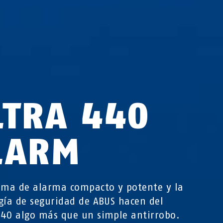
LTRA 440
LARM
ema de alarma compacto y potente y la
gía de seguridad de ABUS hacen del
40 algo más que un simple antirrobo.