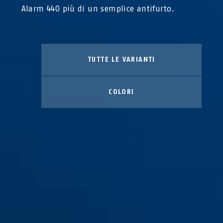
Alarm 440 più di un semplice antifurto.
TUTTE LE VARIANTI
COLORI