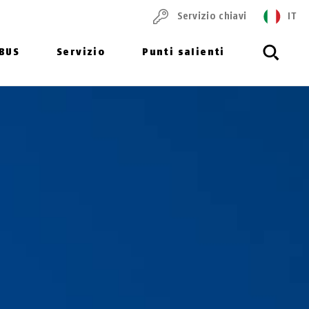
Servizio chiavi
IT
ABUS
Servizio
Punti salienti