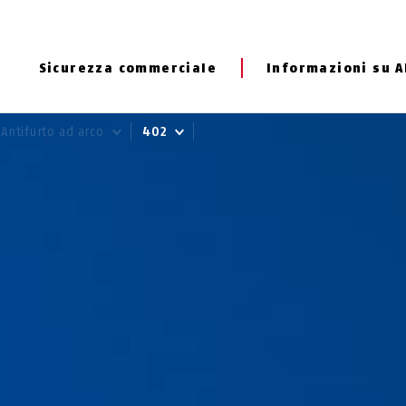
Sicurezza commerciale
Informazioni su 
Antifurto ad arco
402