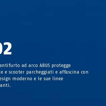
02
antifurto ad arco ABUS protegge
tte e scooter parcheggiati e affascina con
design moderno e le sue linee
nanti.