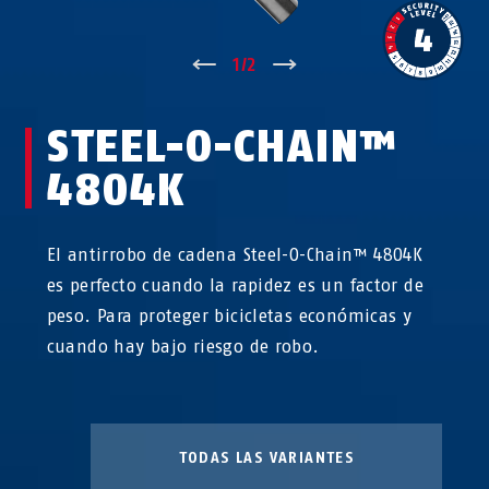
↑
1
/
2
↓
STEEL-O-CHAIN™
4804K
El antirrobo de cadena Steel-O-Chain™ 4804K
es perfecto cuando la rapidez es un factor de
peso. Para proteger bicicletas económicas y
cuando hay bajo riesgo de robo.
TODAS LAS VARIANTES