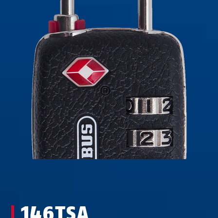
146TSA