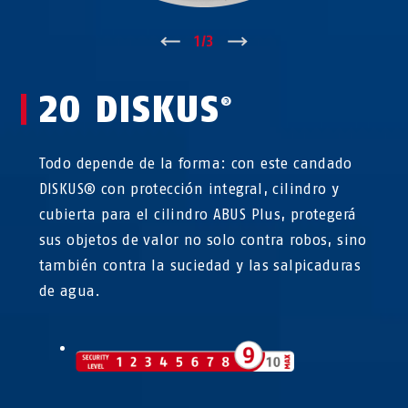
↑
1
/
3
↓
20 DISKUS
®
Todo depende de la forma: con este candado
DISKUS® con protección integral, cilindro y
cubierta para el cilindro ABUS Plus, protegerá
sus objetos de valor no solo contra robos, sino
también contra la suciedad y las salpicaduras
de agua.