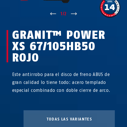
↑
1
/
2
↓
GRANIT™ POWER
XS 67/105HB50
ROJO
Este antirrobo para el disco de freno ABUS de
gran calidad lo tiene todo: acero templado
especial combinado con doble cierre de arco.
TODAS LAS VARIANTES