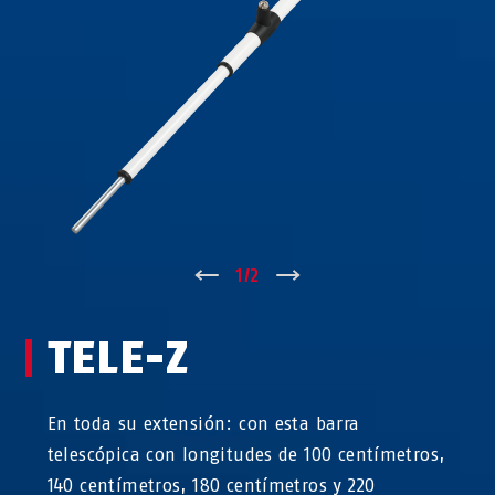
↑
1
/
2
↓
TELE-Z
En toda su extensión: con esta barra
telescópica con longitudes de 100 centímetros,
140 centímetros, 180 centímetros y 220