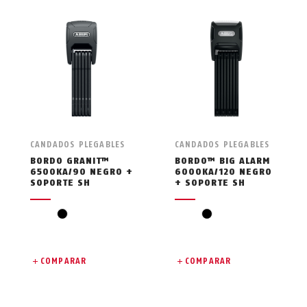
CANDADOS PLEGABLES
CANDADOS PLEGABLES
BORDO GRANIT™
BORDO™ BIG ALARM
6500KA/90 NEGRO +
6000KA/120 NEGRO
SOPORTE SH
+ SOPORTE SH
negro
negro
COMPARAR
COMPARAR