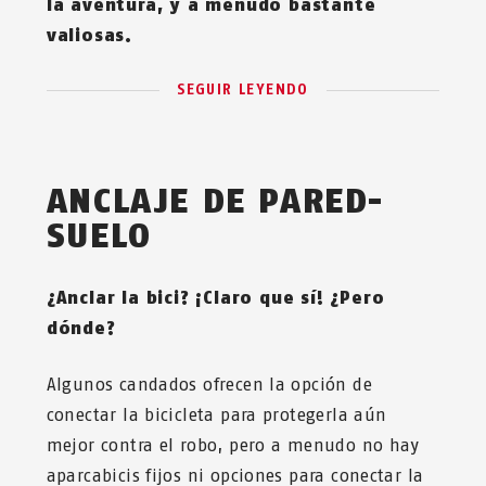
la aventura, y a menudo bastante
valiosas.
SEGUIR LEYENDO
ANCLAJE DE PARED-
SUELO
¿Anclar la bici? ¡Claro que sí! ¿Pero
dónde?
Algunos candados ofrecen la opción de
conectar la bicicleta para protegerla aún
mejor contra el robo, pero a menudo no hay
aparcabicis fijos ni opciones para conectar la