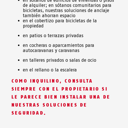
en sótanos de edificios de viviendas o pisos
de alquiler; en sótanos comunitarios para
bicicletas, nuestras soluciones de anclaje
también ahorran espacio
en el cobertizo para bicicletas de la
propiedad
en patios o terrazas privadas
en cocheras o aparcamientos para
autocaravanas y caravanas
en talleres privados o salas de ocio
en el rellano o la escalera
COMO INQUILINO, CONSULTA
SIEMPRE CON EL PROPIETARIO SI
LE PARECE BIEN INSTALAR UNA DE
NUESTRAS SOLUCIONES DE
SEGURIDAD.