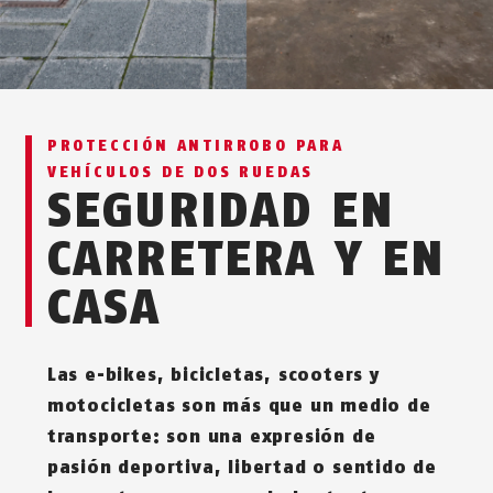
PROTECCIÓN ANTIRROBO PARA
VEHÍCULOS DE DOS RUEDAS
SEGURIDAD EN
CARRETERA Y EN
CASA
Las e-bikes, bicicletas, scooters y
motocicletas son más que un medio de
transporte: son una expresión de
pasión deportiva, libertad o sentido de