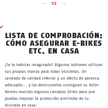
Zurück
1
/
2
Vor
LISTA DE COMPROBACIÓN:
CÓMO ASEGURAR E-BIKES
ETC. EN CASA
¿Te lo habrías imaginado? Algunos ladrones utilizan
sus propias manos para robar bicicletas. Un
candado de calidad inferior y un efecto de palanca
adecuado... y los delincuentes consiguen su botín.
Hemos reunido algunos consejos útiles para que
puedas mejorar la protección antirrobo de tu
bicicleta en casa: