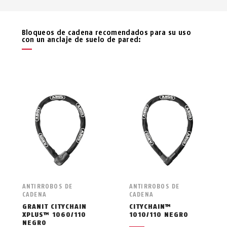
Bloqueos de cadena recomendados para su uso
con un anclaje de suelo de pared:
ANTIRROBOS DE
ANTIRROBOS DE
CADENA
CADENA
GRANIT CITYCHAIN
CITYCHAIN™
XPLUS™ 1060/110
1010/110 NEGRO
NEGRO