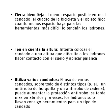
Cierra bien:
Deja el menor espacio posible entre el
candado, el cuadro de la bicicleta y el objeto fijo:
cuanto menos espacio haya para las
herramientas, más difícil lo tendrán los ladrones.
Ten en cuenta la altura:
Intenta colocar el
candado a una altura que dificulte a los ladrones
hacer contacto con el suelo y aplicar palanca.
Utiliza varios candados:
El uso de varios
candados, sobre todo de distintos tipos (p. ej., un
antirrobo de horquilla y un antirrobo de cadena),
puede aumentar la protección antirrobo: se tarda
más en abrirlos y, a veces, los ladrones solo
llevan consigo herramientas para un tipo de
candado