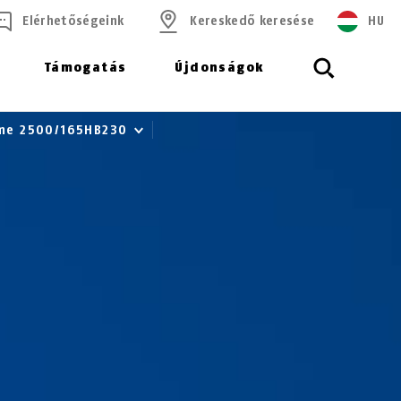
Elérhetőségeink
Kereskedő keresése
HU
Támogatás
Újdonságok
eme 2500/165HB230