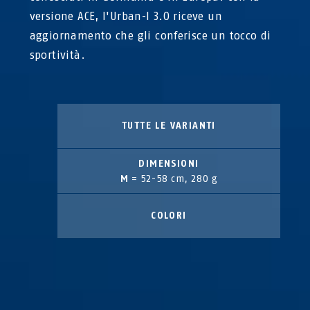
versione ACE, l'Urban-I 3.0 riceve un
aggiornamento che gli conferisce un tocco di
sportività.
TUTTE LE VARIANTI
DIMENSIONI
M
= 52-58 cm, 280 g
COLORI