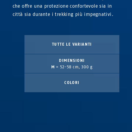
che offre una protezione confortevole sia in
città sia durante i trekking più impegnativi.
TUTTE LE VARIANTI
DIMENSIONI
M
= 52-58 cm, 300 g
COLORI