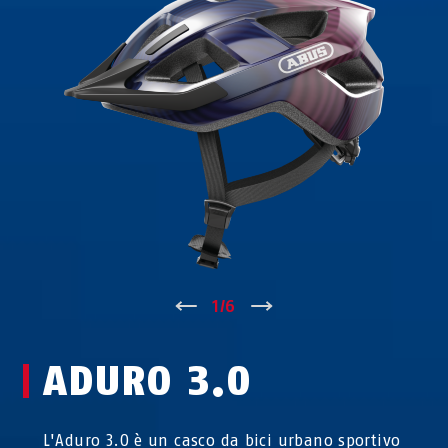
↑
1
/
6
↓
ADURO 3.0
L'Aduro 3.0 è un casco da bici urbano sportivo