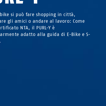
-bike si può fare shopping in città,
are gli amici o andare al lavoro: Come
rtificato NTA, il PURL-Y è
larmente adatto alla guida di E-Bike e S-
.