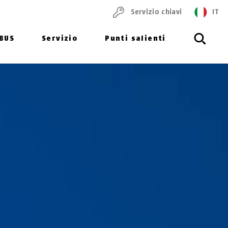
Servizio chiavi
IT
ABUS
Servizio
Punti salienti