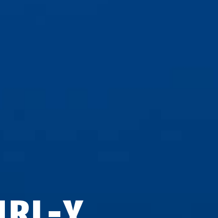
URL-Y