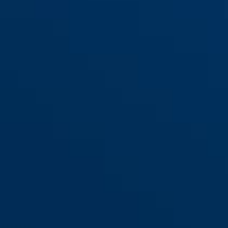
IM100