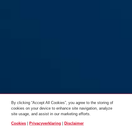
By clicking “Accept All Cookies”, you agree to the storing of
cookies on your device to enhance site navigation, analyze
site usage, and assist in our marketing efforts.
Cookies
|
Privacyverklaring
|
Disclaimer