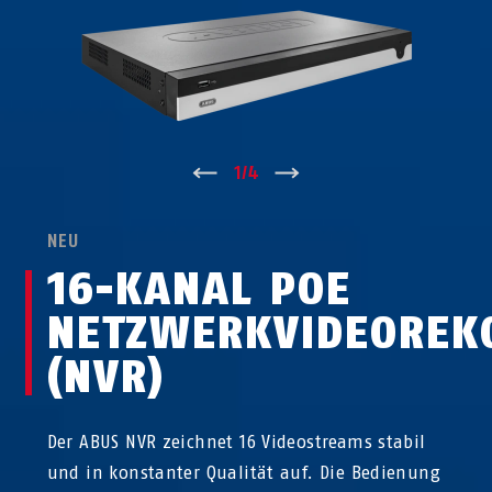
↑
1
/
4
↓
NEU
16-KANAL POE
NETZWERKVIDEOREK
(NVR)
Der ABUS NVR zeichnet 16 Videostreams stabil
und in konstanter Qualität auf. Die Bedienung