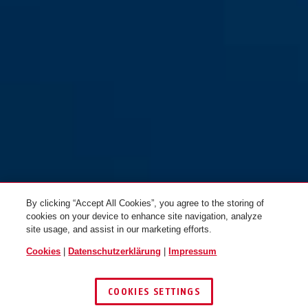
By clicking “Accept All Cookies”, you agree to the storing of
cookies on your device to enhance site navigation, analyze
site usage, and assist in our marketing efforts.
Cookies
|
Datenschutzerklärung
|
Impressum
COOKIES SETTINGS