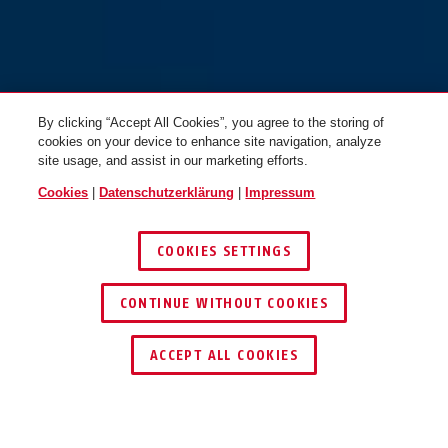
By clicking “Accept All Cookies”, you agree to the storing of
cookies on your device to enhance site navigation, analyze
site usage, and assist in our marketing efforts.
Cookies
|
Datenschutzerklärung
|
Impressum
COOKIES SETTINGS
CONTINUE WITHOUT COOKIES
HÄNDLER FINDEN
ACCEPT ALL COOKIES