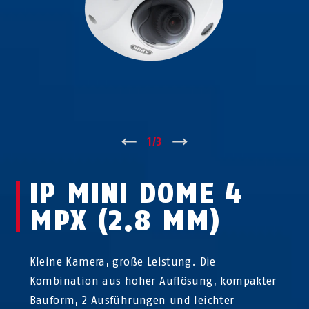
↑
1
/
3
↓
IP MINI DOME 4
MPX (2.8 MM)
Kleine Kamera, große Leistung. Die
Kombination aus hoher Auflösung, kompakter
Bauform, 2 Ausführungen und leichter