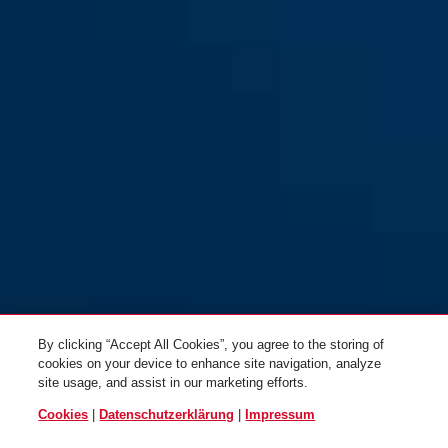
By clicking “Accept All Cookies”, you agree to the storing of
cookies on your device to enhance site navigation, analyze
site usage, and assist in our marketing efforts.
Cookies
|
Datenschutzerklärung
|
Impressum