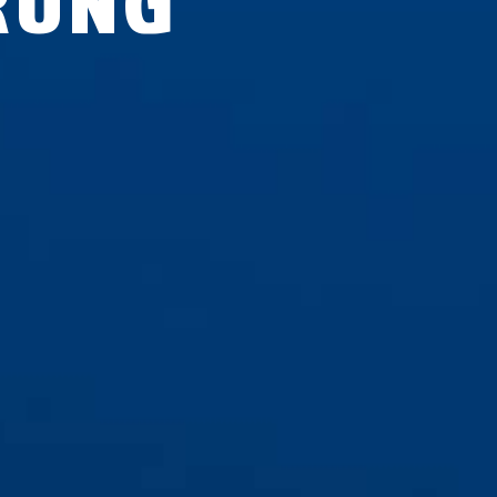
R­UNG