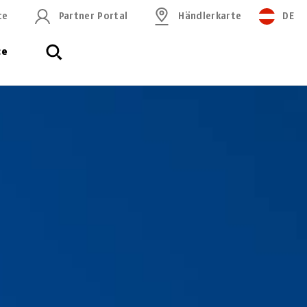
ce
Partner Portal
Händlerkarte
DE
ce