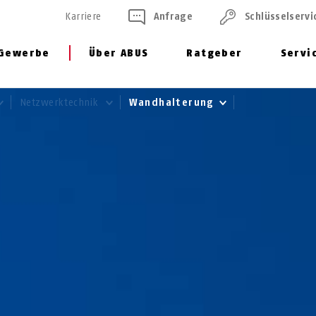
Karriere
Anfrage
Schlüssel­servi
Gewerbe
Über ABUS
Ratgeber
Servi
Netzwerktechnik
Wandhalterung