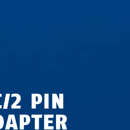
/2 PIN
DAPTER