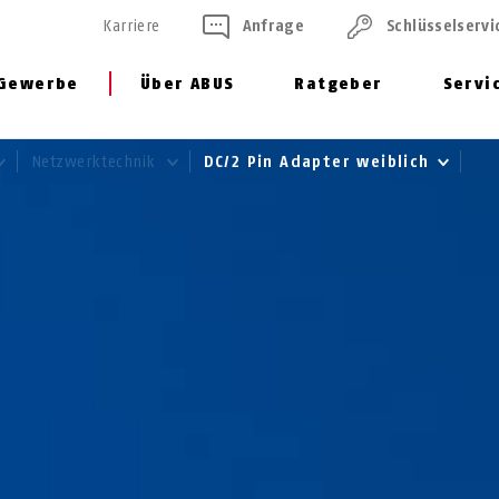
Karriere
Anfrage
Schlüssel­servi
Gewerbe
Über ABUS
Ratgeber
Servi
Netzwerktechnik
DC/2 Pin Adapter weiblich