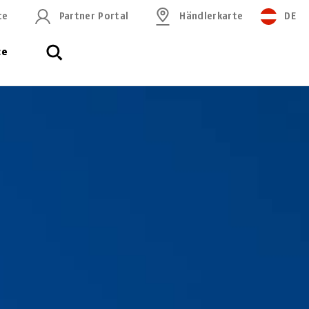
ce
Partner Portal
Händlerkarte
DE
ce