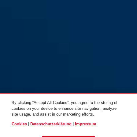
By clicking “Accept All Cookies”, you agree to the storing of
cookies on your device to enhance site navigation, analyze
site usage, and assist in our marketing efforts.
Cookies
|
Datenschutzerklärung
|
Impressum