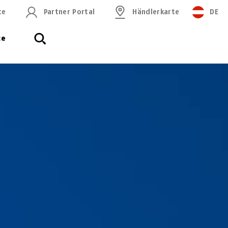
ce
Partner Portal
Händlerkarte
DE
ce