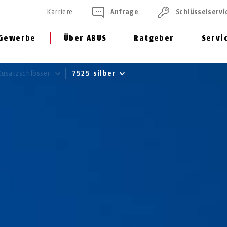
Karriere
Anfrage
Schlüssel­servi
Gewerbe
Über ABUS
Ratgeber
Servi
Zusatzschlösser
7525 silber