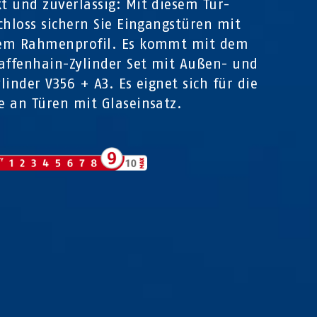
 und zuverlässig: Mit diesem Tür-
chloss sichern Sie Eingangstüren mit
em Rahmenprofil. Es kommt mit dem
affenhain-Zylinder Set mit Außen- und
linder V356 + A3. Es eignet sich für die
 an Türen mit Glaseinsatz.