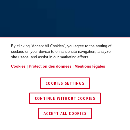
By clicking “Accept All Cookies”, you agree to the storing of
cookies on your device to enhance site navigation, analyze
site usage, and assist in our marketing efforts.
Cookies
|
Protection des donnees
|
Mentions légales
COOKIES SETTINGS
CONTINUE WITHOUT COOKIES
ACCEPT ALL COOKIES