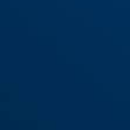
96TI/50
96TI/60