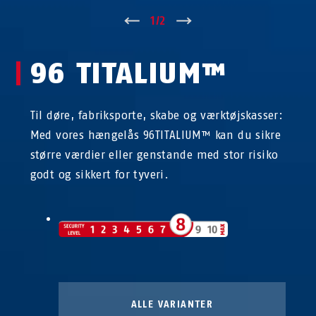
↑
1
/
2
↓
96 TITALIUM™
Til døre, fabriksporte, skabe og værktøjskasser:
Med vores hængelås 96TITALIUM™ kan du sikre
større værdier eller genstande med stor risiko
godt og sikkert for tyveri.
ALLE VARIANTER