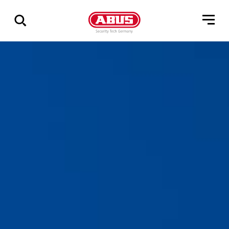
Vis
alle
resultater