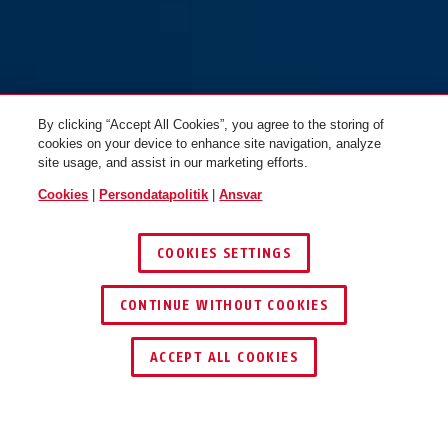
By clicking “Accept All Cookies”, you agree to the storing of
cookies on your device to enhance site navigation, analyze
site usage, and assist in our marketing efforts.
Cookies
|
Persondatapolitik
|
Ansvar
COOKIES SETTINGS
CONTINUE WITHOUT COOKIES
ACCEPT ALL COOKIES