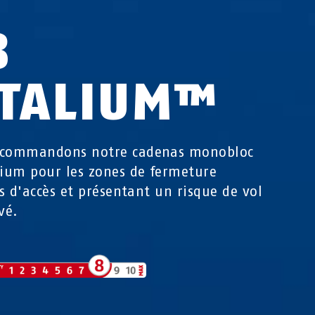
8
ITALIUM™
ecommandons notre cadenas monobloc
lium pour les zones de fermeture
les d'accès et présentant un risque de vol
vé.