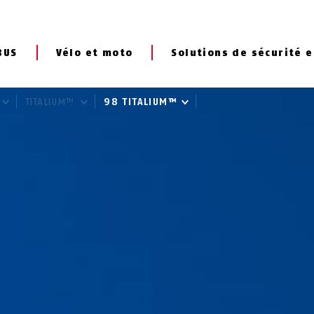
BUS
Vélo et moto
Solutions de sécurité e
TITALIUM™
98 TITALIUM™