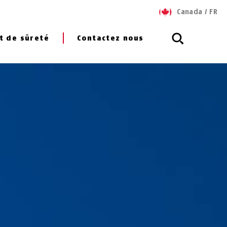
Canada
/
FR
t de sûreté
Contactez nous