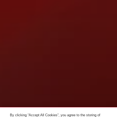
By clicking “Accept All Cookies”, you agree to the storing of