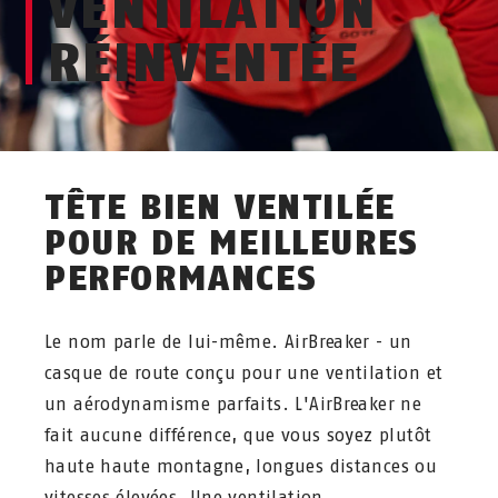
VENTILATION
RÉINVENTÉE
TÊTE BIEN VENTILÉE
POUR DE MEILLEURES
PERFORMANCES
Le nom parle de lui-même. AirBreaker - un
casque de route conçu pour une ventilation et
un aérodynamisme parfaits. L'AirBreaker ne
fait aucune différence, que vous soyez plutôt
haute haute montagne, longues distances ou
vitesses élevées. Une ventilation