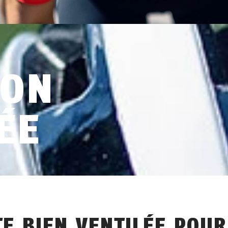
ION
ÉE
TE BIEN VENTILÉE POUR