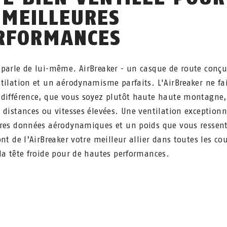
 MEILLEURES
RFORMANCES
parle de lui-même. AirBreaker - un casque de route conç
tilation et un aérodynamisme parfaits. L'AirBreaker ne fa
différence, que vous soyez plutôt haute haute montagne,
 distances ou vitesses élevées. Une ventilation exceptionne
res données aérodynamiques et un poids que vous ressen
nt de l’AirBreaker votre meilleur allier dans toutes les co
la tête froide pour de hautes performances.