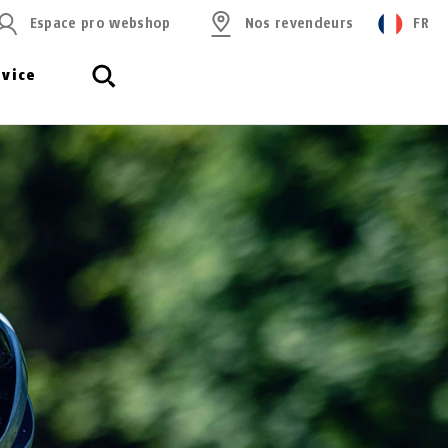
Espace pro webshop
Nos revendeurs
FR
rvice