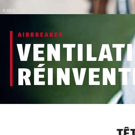
AIRBREAKER
VENTILAT
RÉINVENT
TÊ