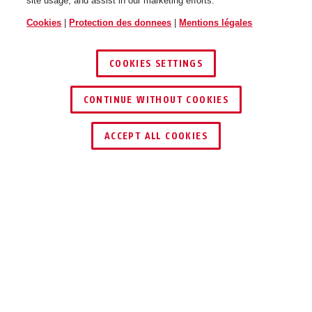
site usage, and assist in our marketing efforts.
Cookies
|
Protection des donnees
|
Mentions légales
COOKIES SETTINGS
CONTINUE WITHOUT COOKIES
ACCEPT ALL COOKIES