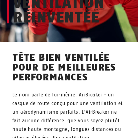
VENTILATION
RÉINVENTÉE
TÊTE BIEN VENTILÉE
POUR DE MEILLEURES
PERFORMANCES
Le nom parle de lui-même. AirBreaker - un
casque de route conçu pour une ventilation et
un aérodynamisme parfaits. L'AirBreaker ne
fait aucune différence, que vous soyez plutôt
haute haute montagne, longues distances ou
vitesses élevées. Une ventilation