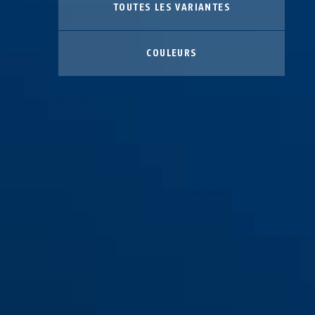
TOUTES LES VARIANTES
COULEURS