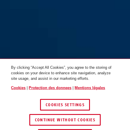
By clicking “Accept All Cookies”, you agree to the storing of
cookies on your device to enhance site navigation, analyze
site usage, and assist in our marketing efforts.
Cookies
|
Protection des donnees
|
Mentions légales
COOKIES SETTINGS
CONTINUE WITHOUT COOKIES