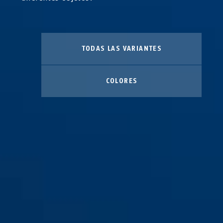
TODAS LAS VARIANTES
COLORES