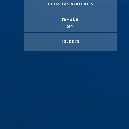
TODAS LAS VARIANTES
TAMAÑO
S/M
COLORES