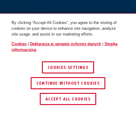
By clicking “Accept All Cookies”, you agree to the storing of
cookies on your device to enhance site navigation, analyze
site usage, and assist in our marketing efforts.
Cookies
|
Deklaracja w sprawie ochrony danych
|
Stopka
informacyjna
COOKIES SETTINGS
CONTINUE WITHOUT COOKIES
ZNAJDŹ DYSTRYBUTORA
ACCEPT ALL COOKIES
Opis