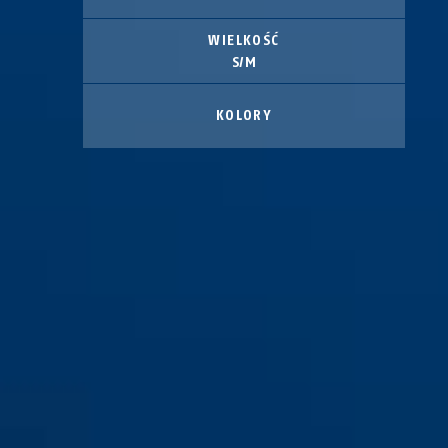
WIELKOŚĆ
S/M
KOLORY