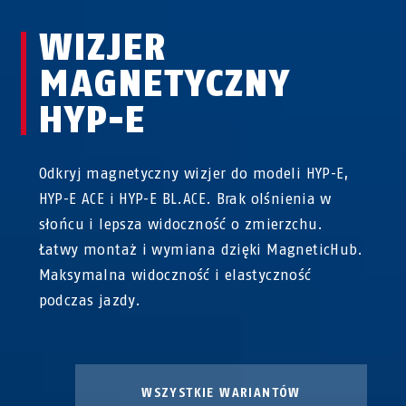
WIZJER
MAGNETYCZNY
HYP-E
Odkryj magnetyczny wizjer do modeli HYP-E,
HYP-E ACE i HYP-E BL.ACE. Brak olśnienia w
słońcu i lepsza widoczność o zmierzchu.
Łatwy montaż i wymiana dzięki MagneticHub.
Maksymalna widoczność i elastyczność
podczas jazdy.
WSZYSTKIE WARIANTÓW