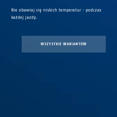
Nie obawiaj się niskich temperatur - podczas
każdej jazdy.
WSZYSTKIE WARIANTÓW
Winter Kit Aven-U
Winter Kit L